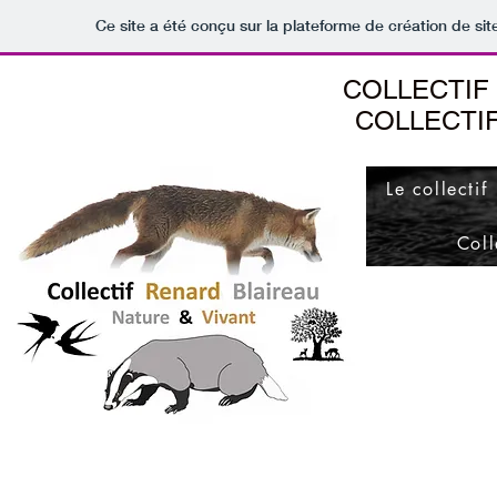
Ce site a été conçu sur la plateforme de création de sit
COLLECTIF
COLLECTI
Le collectif
Coll